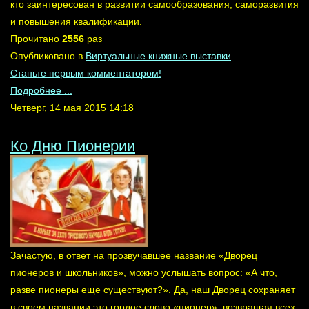
кто заинтересован в развитии самообразования, саморазвития
и повышения квалификации.
Прочитано
2556
раз
Опубликовано в
Виртуальные книжные выставки
Станьте первым комментатором!
Подробнее ...
Четверг, 14 мая 2015 14:18
Ко Дню Пионерии
Зачастую, в ответ на прозвучавшее название «Дворец
пионеров и школьников», можно услышать вопрос: «А что,
разве пионеры еще существуют?». Да, наш Дворец сохраняет
в своем названии это гордое слово «пионер», возвращая всех