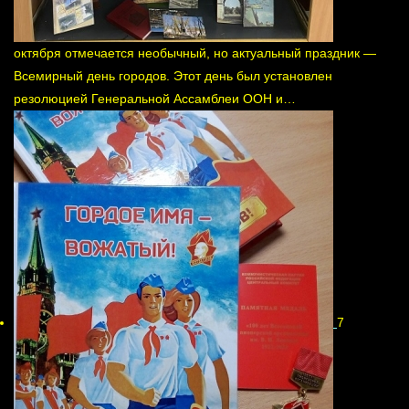
октября отмечается необычный, но актуальный праздник —
Всемирный день городов. Этот день был установлен
резолюцией Генеральной Ассамблеи ООН и…
7