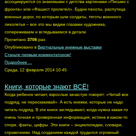
ассоциируются со знакомыми с детства картинами «Письмо с
фронта» или «Фашист пролетел». Будни пехоты, распутица
военных дорог, по которым шли солдаты, тяготы военного
лихолетья – все это мы видим глазами художника,
сопереживаем и вглядываемся в детали.
Прочитано
3706
раз
Опубликовано в
Виртуальные книжные выставки
Станьте первым комментатором!
Подробнее ...
Среда, 12 февраля 2014 10:45
Книги, которые знают ВСЁ!
Когда ребенок читает, взрослые зачастую говорят: «Читай все
подряд, не перескакивай». А есть книжки, которые не надо
читать подряд. В эти книги заглядывают, когда нужна какая-то
очень точная и проверенная информация, истина в каком-то
споре, факты, цифры. Эти книги – энциклопедии, словари,
справочники. Над созданием каждой трудился огромный