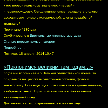
к его первоначальному значению: «первый»,
«первопроходец». Сегодняшние юные граждане это слово
ассоциируют только с исторической, слегка подзабытой
традицией.
Прочитано
4870
раз
Опубликовано в
Виртуальные книжные выставки
Станьте первым комментатором!
Подробнее ...
Пятница, 18 апреля 2014 10:47
«Поклонимся великим тем годам…»
Когда мы вспоминаем о Великой отечественной войне, то
опираемся на рассказы участников событий, фото- и
кинохронику. Есть еще один пласт памяти – художественный,
изобразительный. В русской живописи война оставила
неизгладимый след.
Для многих наших современников военные годы