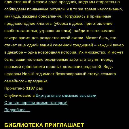
единственный в своем роде праздник, когда мы старательно
соблюдаем привычные ритуалы и в то же время неосознанно,
как чуда, жаждем обновления. Погружаясь в привычные
предновогодние хлопоты (уборка в доме, приготовление
особого застолья, украшение елки), найдите в эти зимние
вечера время для рождественской сказки. Может быть, это
станет еще одной вашей семейной традицией – каждый вечер
в декабре – одна новогодняя история. Их множество. И может
быть, ваши нелегкие ежедневные заботы отступят перед
вечными ценностями простых домашних радостей. Ведь
недаром Новый год имеет безоговорочный статус «самого
семейного» праздника.
Прочитано
3197
раз
Опубликовано в
Виртуальные книжные выставки
Станьте первым комментатором!
Подробнее ...
БИБЛИОТЕКА
ПРИГЛАШАЕТ