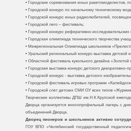
• Городские соревнования юных ракетомоделистов, 
• Городской конкурс по начальному техническому мо
• Городской конкурс юных радиолюбителей, посвящен
• Городской лего – фестиваль;
• Городской конкурс реферативно-исследовательских 
• Городская олимпиада технического творчества учащ
• Межрегиональная Олимпиада школьников «Прелест
• Уральский региональный конкурс-выставка детской
• Областной фестиваль кукольного дизайна «Золотой 
• Городская выставка-конкурс детского декоративно-п
• Городской конкурс - выставка детского изобразитель
• Городской фестиваль игровых программ «Калейдоск
• Городской слет детских СМИ ОУ всех типов «Журмик
Творческие коллективы ДПШ им.Н.К.Крупской ежегод
Дворца организуется многопрофильный лагерь с дне
объединений Дворца.
Дворец пионеров и школьников активно сотруд
ГОУ ВПО «Челябинский государственный педагогиче