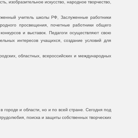
сть, изобразительное искусство, народное творчество,
уженный учитель школы РФ, Заслуженные работники
ародного просвещения, почетные работники общего
конкурсов и выставок. Педагоги осуществляют свою
ельных интересов учащихся, создание условий для
родских, областных, всероссийских и международных
в городе и области, но и по всей стране. Сегодня под
трудолюбия, поиска и защиты собственных творческих