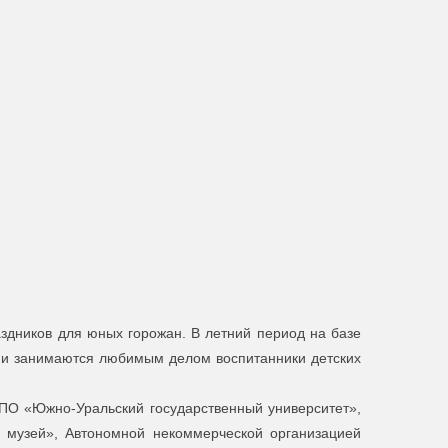
здников для юных горожан. В летний период на базе
т и занимаются любимым делом воспитанники детских
ПО «Южно-Уральский государственный университет»,
й музей», Автономной некоммерческой организацией