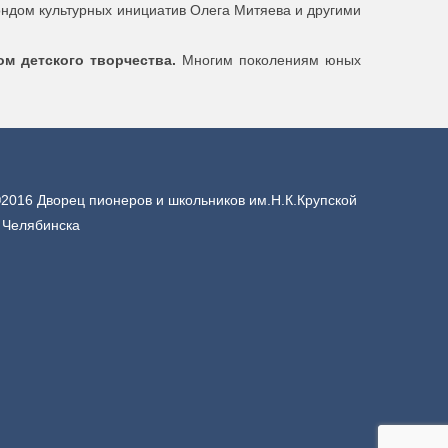
ндом культурных инициатив Олега Митяева и другими
м детского творчества.
Многим поколениям юных
2016 Дворец пионеров и школьников им.Н.К.Крупской
. Челябинска