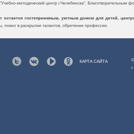
чебно-методический центр г.Челябинска", Благотворительным фо
т остается гостеприимным, уютным домом для детей, центро
, помог в раскрытии талантов, обретении профессии.
©
КАРТА САЙТА
г