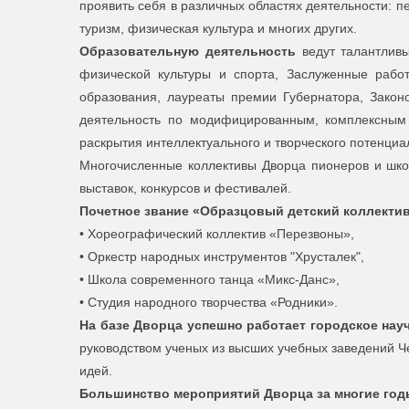
проявить себя в различных областях деятельности: пе
туризм, физическая культура и многих других.
Образовательную деятельность
ведут талантливы
физической культуры и спорта, Заслуженные рабо
образования, лауреаты премии Губернатора, Закон
деятельность по модифицированным, комплексным 
раскрытия интеллектуального и творческого потенциа
Многочисленные коллективы Дворца пионеров и школ
выставок, конкурсов и фестивалей.
Почетное звание «Образцовый детский коллектив
• Хореографический коллектив «Перезвоны»,
• Оркестр народных инструментов "Хрусталек",
• Школа современного танца «Микс-Данс»,
• Студия народного творчества «Родники».
На базе Дворца успешно работает городское нау
руководством ученых из высших учебных заведений Ч
идей.
Большинство мероприятий Дворца за многие год