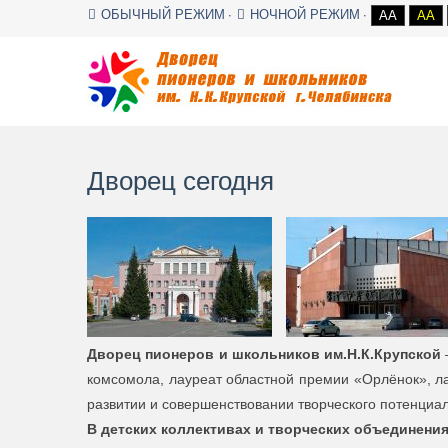
ОБЫЧНЫЙ РЕЖИМ
НОЧНОЙ РЕЖИМ
AA
AA
Дворец сегодня
Дворец пионеров и школьников им.Н.К.Крупской
комсомола, лауреат областной премии «Орлёнок», ла
развитии и совершенствовании творческого потенциа
В детских коллективах и творческих объединени