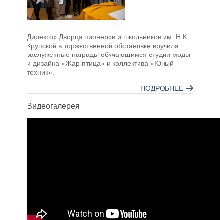
Директор Дворца пионеров и школьников им. Н.К.
Крупской в торжественной обстановке вручила
заслуженные награды обучающимся студии моды
и дизайна «Жар-птица» и коллектива «Юный
техник».
ПОДРОБНЕЕ
Видеогалерея