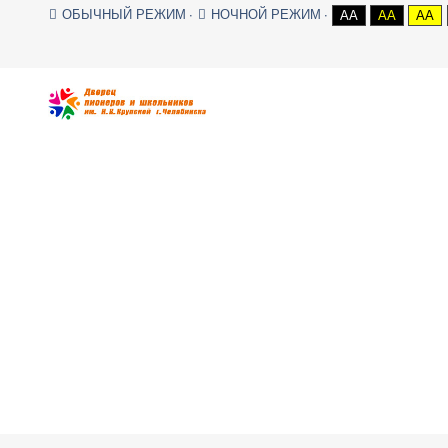
ОБЫЧНЫЙ РЕЖИМ
НОЧНОЙ РЕЖИМ
AA
AA
AA