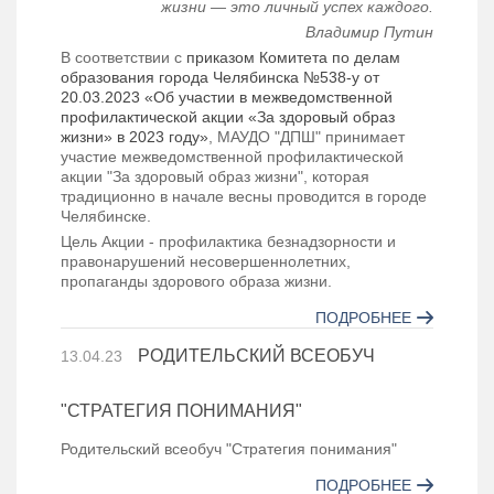
жизни — это личный успех каждого.
Владимир Путин
В соответствии с
приказом Комитета по делам
образования города Челябинска №538-у от
20.03.2023 «Об участии в межведомственной
профилактической акции «За здоровый образ
жизни» в 2023 году»
, МАУДО "ДПШ" принимает
участие межведомственной профилактической
акции "За здоровый образ жизни", которая
традиционно в начале весны проводится в городе
Челябинске.
Цель Акции - профилактика безнадзорности и
правонарушений несовершеннолетних,
пропаганды здорового образа жизни.
ПОДРОБНЕЕ
РОДИТЕЛЬСКИЙ ВСЕОБУЧ
13.04.23
"СТРАТЕГИЯ ПОНИМАНИЯ"
Родительский всеобуч "Стратегия понимания"
ПОДРОБНЕЕ