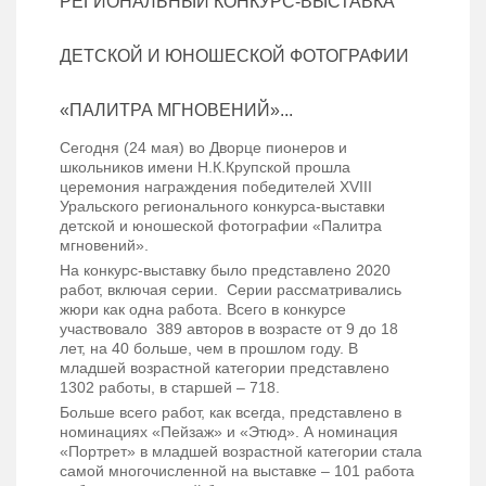
РЕГИОНАЛЬНЫЙ КОНКУРС-ВЫСТАВКА
ДЕТСКОЙ И ЮНОШЕСКОЙ ФОТОГРАФИИ
«ПАЛИТРА МГНОВЕНИЙ»...
Сегодня (24 мая) во Дворце пионеров и
школьников имени Н.К.Крупской прошла
церемония награждения победителей XVIII
Уральского регионального конкурса-выставки
детской и юношеской фотографии «Палитра
мгновений».
На конкурс-выставку было представлено 2020
работ, включая серии. Серии рассматривались
жюри как одна работа. Всего в конкурсе
участвовало 389 авторов в возрасте от 9 до 18
лет, на 40 больше, чем в прошлом году. В
младшей возрастной категории представлено
1302 работы, в старшей – 718.
Больше всего работ, как всегда, представлено в
номинациях «Пейзаж» и «Этюд». А номинация
«Портрет» в младшей возрастной категории стала
самой многочисленной на выставке – 101 работа