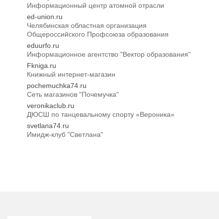
Информационный центр атомной отрасли
ed-union.ru
Челябинская областная организация
Общероссийского Профсоюза образования
eduurfo.ru
Информационное агентство "Вектор образования"
Fkniga.ru
Книжный интернет-магазин
pochemuchka74.ru
Сеть магазинов "Почемучка"
veronikaclub.ru
ДЮСШ по танцевальному спорту «Вероника»
svetlana74.ru
Имидж-клуб "Светлана"