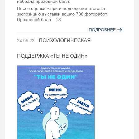
Филиал
набрала проходной балл.
После оценки жюри и подведения итогов в
экспозицию выставки вошло 738 фоторабот.
Проходной балл – 18.
ПОДРОБНЕЕ
ПСИХОЛОГИЧЕСКАЯ
24.05.23
ПОДДЕРЖКА «ТЫ НЕ ОДИН»