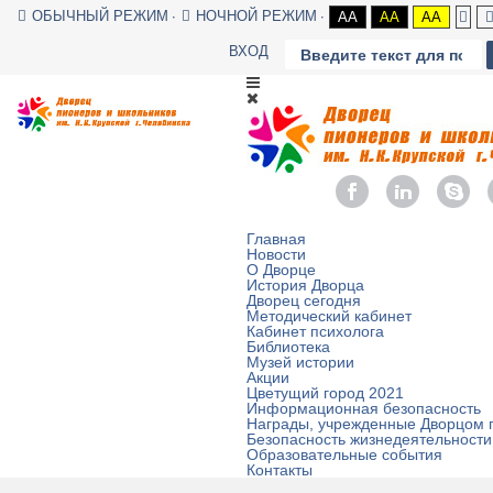
ОБЫЧНЫЙ РЕЖИМ
НОЧНОЙ РЕЖИМ
AA
AA
AA
ВХОД
Главная
Новости
О Дворце
История Дворца
Дворец сегодня
Методический кабинет
Кабинет психолога
Библиотека
Музей истории
Акции
Цветущий город 2021
Информационная безопасность
Награды, учрежденные Дворцом 
Безопасность жизнедеятельности
Образовательные события
Контакты