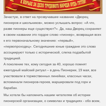
Зачастую, в ответ на прозвучавшее название «Дворец
пионеров и школьников», можно услышать вопрос: «А что,
разве пионеры еще существуют?». Да, наш Дворец сохраняет
в своем названии это гордое слово «пионер», возвращая всех
к его первоначальному значению: «первый»,
«первопроходец». Сегодняшние юные граждане это слово
ассоциируют только с исторической, слегка подзабытой
традицией.
А поколение тех, кому сегодня за 40, хорошо помнят
ежегодный майский ритуал – в день Пионерии, 19 мая, все
участвовали в торжественных линейках, классных часах,
вспоминали пионеров-героев, маршировали под горн и
барабан.
Мы хотели бы напомнить нашим читателям об истории
пионерской организации, о символах и традициях - обо всем,