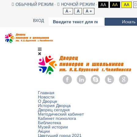
ОБЫЧНЫЙ РЕЖИМ
НОЧНОЙ РЕЖИМ
AA
AA
AA
A -
A
A +
ВХОД
Искать
Главная
Новости
О Дворце
История Дворца
Дворец сегодня
Методический кабинет
Кабинет психолога
Библиотека
Музей истории
Акции
Цветущий город 2021