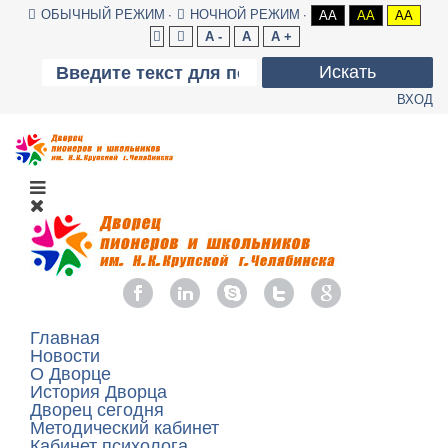
ОБЫЧНЫЙ РЕЖИМ
НОЧНОЙ РЕЖИМ
AA
AA
AA
A -
A
A +
Искать
ВХОД
Главная
Новости
О Дворце
История Дворца
Дворец сегодня
Методический кабинет
Кабинет психолога