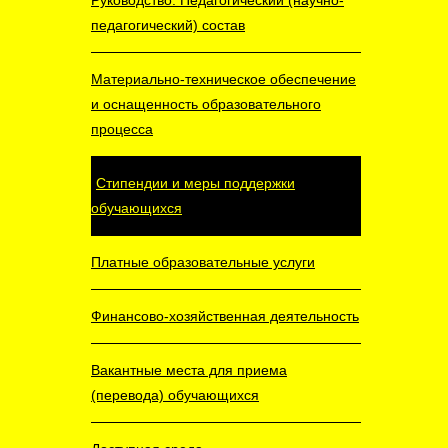
Руководство. Педагогический (научно-
педагогический) состав
Материально-техническое обеспечение
и оснащенность образовательного
процесса
Стипендии и меры поддержки
обучающихся
Платные образовательные услуги
Финансово-хозяйственная деятельность
Вакантные места для приема
(перевода) обучающихся