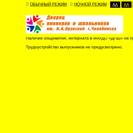
ОБЫЧНЫЙ РЕЖИМ
НОЧНОЙ РЕЖИМ
AA
AA
Стипендии и меры поддержк
Стипендии и иные виды материальной поддержки в
Наличие общежития, интерната в МАУДО «ДПШ» не п
Трудоустройство выпускников не предусмотрено.