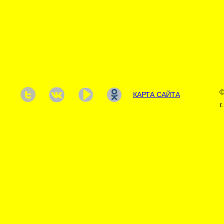
©
КАРТА САЙТА
г