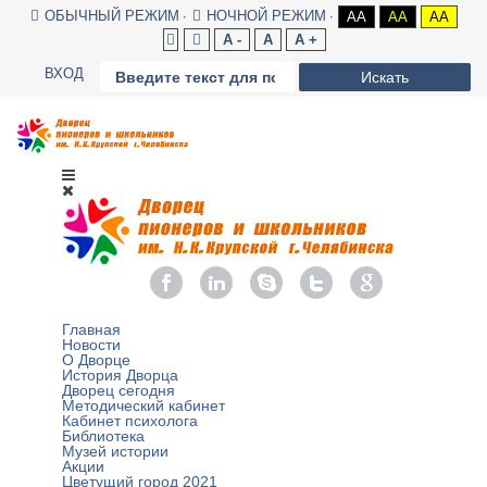
ОБЫЧНЫЙ РЕЖИМ
НОЧНОЙ РЕЖИМ
AA
AA
AA
A -
A
A +
ВХОД
Искать
Главная
Новости
О Дворце
История Дворца
Дворец сегодня
Методический кабинет
Кабинет психолога
Библиотека
Музей истории
Акции
Цветущий город 2021