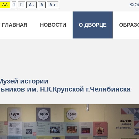
AA
A -
A
A +
ВХО
ГЛАВНАЯ
НОВОСТИ
О ДВОРЦЕ
ОБРАЗ
Музей истории
ьников им. Н.К.Крупской г.Челябинска