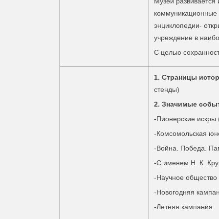
Музей развивается
коммуникационные 
энциклопедии- отк
учреждение в наибо
С целью сохраннос
1. Страницы истор
стенды)
2. Значимые собы
-
Пионерские искры 
-Комсомольская юн
-Война. Победа. Па
-С именем Н. К. Кр
-Научное общество
-Новогодняя кампа
-Летняя кампания