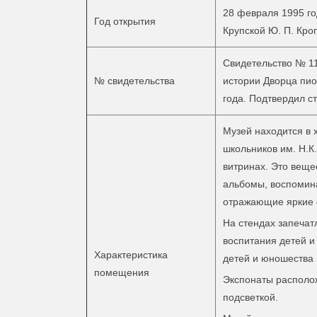
28 февраля 1995 го
Год открытия
Крупской Ю. П. Кро
Свидетельство № 11
№ свидетельства
истории Дворца пио
года. Подтвердил ст
Музей находится в 
школьников им. Н.К
витринах. Это веще
альбомы, воспомина
отражающие яркие 
На стендах запечат
воспитания детей и
Характеристика
детей и юношества 
помещения
Экспонаты располож
подсветкой.