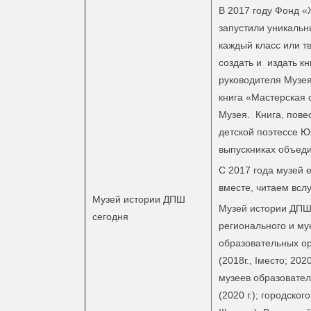
В 2017 году Фонд «
запустили уникальн
каждый класс или т
создать и издать кн
руководителя Музе
книга «Мастерская 
Музея. Книга, пове
детской поэтессе Ю
выпускниках объеди
С 2017 года музей 
вместе, читаем всл
Музей истории ДПШ
Музей истории ДПШ 
сегодня
регионального и му
образовательных ор
(2018г., Iместо; 202
музеев образовател
(2020 г.); городско