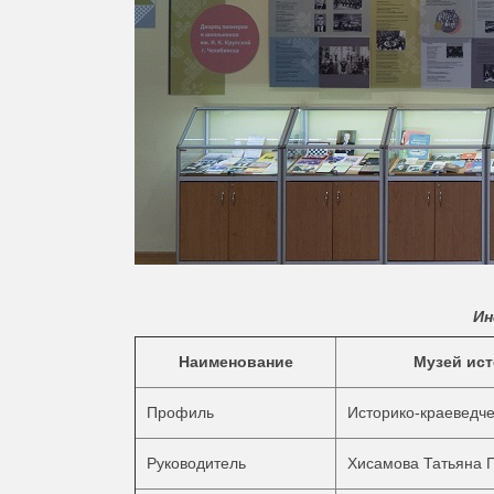
Ин
Наименование
Музей ис
Профиль
Историко-краеведч
Руководитель
Хисамова Татьяна П