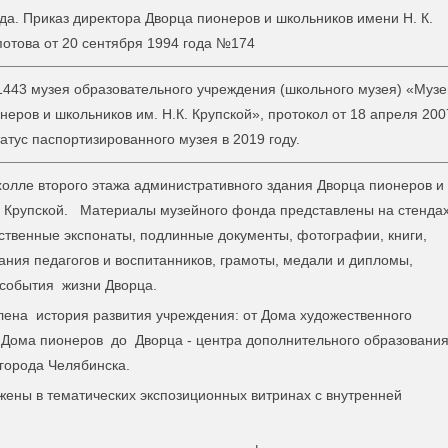
да. Приказ директора Дворца пионеров и школьников имени Н. К.
потова от 20 сентября 1994 года №174
443 музея образовательного учреждения (школьного музея) «Музе
неров и школьников им. Н.К. Крупской», протокол от 18 апреля 200
атус паспортизированного музея в 2019 году.
холле второго этажа административного здания Дворца пионеров и
. Крупской. Материалы музейного фонда представлены на стендах
ственные экспонаты, подлинные документы, фотографии, книги,
ния педагогов и воспитанников, грамоты, медали и дипломы,
события жизни Дворца.
лена история развития учреждения: от Дома художественного
 Дома пионеров до Дворца - центра дополнительного образовани
города Челябинска.
ены в тематических экспозиционных витринах с внутренней