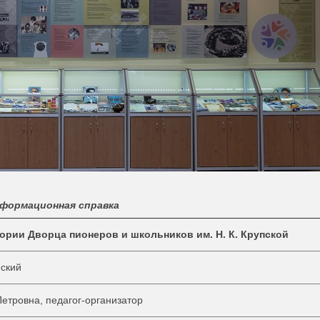
формационная справка
тории Дворца пионеров и школьников
им. Н. К. Крупской
еский
етровна, педагог-организатор