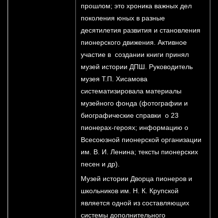
прошлом; это хроника важных дел
поколения юных в разные
десятилетия развития и становления
пионерского движения. Активное
участие в создании книги принял
музей истории ДПШ. Руководитель
музея Т.П. Хисамова
систематизировала материалы
музейного фонда (фотографии и
биографические справки о 23
пионерах-героях; информацию о
Всесоюзной пионерской организации
им. В. И. Ленина; тексты пионерских
песен и др).
Музей истории Дворца пионеров и
школьников им. Н. К. Крупской
является одной из составляющих
системы дополнительного