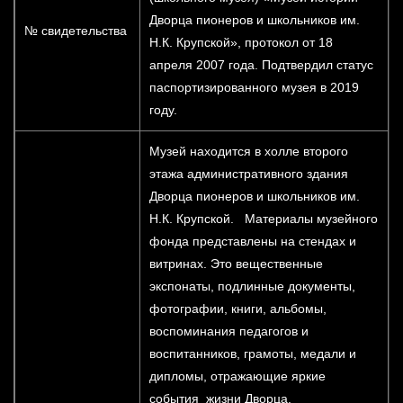
Дворца пионеров и школьников им.
№ свидетельства
Н.К. Крупской», протокол от 18
апреля 2007 года. Подтвердил статус
паспортизированного музея в 2019
году.
Музей находится в холле второго
этажа административного здания
Дворца пионеров и школьников им.
Н.К. Крупской. Материалы музейного
фонда представлены на стендах и
витринах. Это вещественные
экспонаты, подлинные документы,
фотографии, книги, альбомы,
воспоминания педагогов и
воспитанников, грамоты, медали и
дипломы, отражающие яркие
события жизни Дворца.