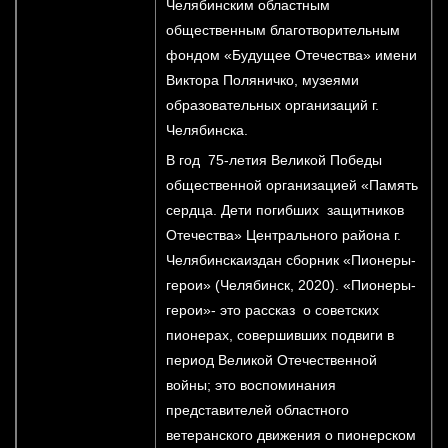
Челябинским областным
общественным благотворительным
фондом «Будущее Отечества» имени
Виктора Поляничко, музеями
образовательных организаций г.
Челябинска.
В год 75-летия Великой Победы
общественной организацией «Память
сердца. Дети погибших защитников
Отечества» Центрального района г.
Челябинскаиздан сборник «Пионеры-
герои» (Челябинск, 2020). «Пионеры-
герои»- это рассказ о советских
пионерах, совершивших подвиги в
период Великой Отечественной
войны; это воспоминания
представителей областного
ветеранского движения о пионерском