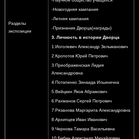
-Новогодняя кампания
-Летняя кампания
Разделы
-Признание Дворца(награды)
экспозиции
3. Личность в истории Дворца
1.Иоголевич Александр Зельманович
2.Кропотов Юрий Петрович
3.Преображенская Лидия
Александровна
4.Потапенко Зинаида Ильинична
5.Вейцкин Яков Абрамович
6.Рахманов Сергей Петрович
7.Рязанова Маргарита Александровна
8.Архипцев Иван Иванович
9.Чернова Тамара Васильевна
10.Бибин Александр Михайлович