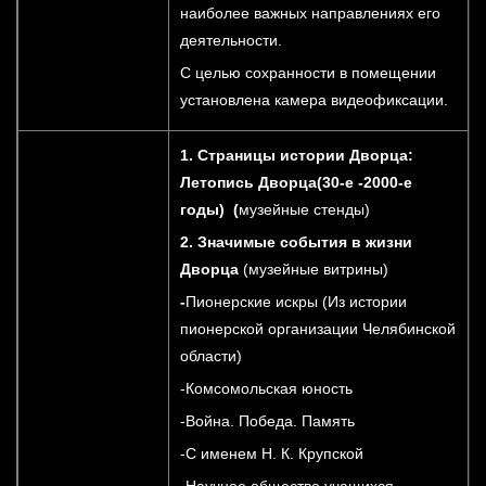
наиболее важных направлениях его
деятельности.
С целью сохранности в помещении
установлена камера видеофиксации.
1. Страницы истории Дворца:
Летопись Дворца(30-е -2000-е
годы) (
музейные стенды)
2. Значимые события в жизни
Дворца
(музейные витрины)
-
Пионерские искры (Из истории
пионерской организации Челябинской
области)
-Комсомольская юность
-Война. Победа. Память
-С именем Н. К. Крупской
-Научное общество учащихся