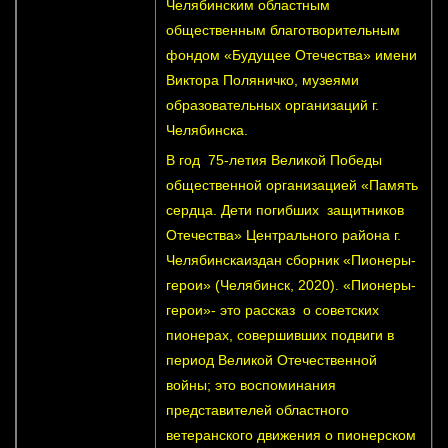
Челябинским областным
общественным благотворительным
фондом «Будущее Отечества» имени
Виктора Поляничко, музеями
образовательных организаций г.
Челябинска.
В год 75-летия Великой Победы
общественной организацией «Память
сердца. Дети погибших защитников
Отечества» Центрального района г.
Челябинскаиздан сборник «Пионеры-
герои» (Челябинск, 2020). «Пионеры-
герои»- это рассказ о советских
пионерах, совершивших подвиги в
период Великой Отечественной
войны; это воспоминания
представителей областного
ветеранского движения о пионерском