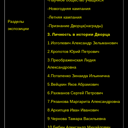
-Новогодняя кампания
-Летняя кампания
Разделы
-Признание Дворца(награды)
экспозиции
3. Личность в истории Дворца
1.Иоголевич Александр Зельманович
2.Кропотов Юрий Петрович
3.Преображенская Лидия
Александровна
4.Потапенко Зинаида Ильинична
5.Вейцкин Яков Абрамович
6.Рахманов Сергей Петрович
7.Рязанова Маргарита Александровна
8.Архипцев Иван Иванович
9.Чернова Тамара Васильевна
10.Бибин Александр Михайлович