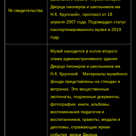
Дворца пионеров и школьников им.
№ свидетельства
Н.К. Крупской», протокол от 18
апреля 2007 года. Подтвердил статус
паспортизированного музея в 2019
году.
Музей находится в холле второго
этажа административного здания
Дворца пионеров и школьников им.
Н.К. Крупской. Материалы музейного
фонда представлены на стендах и
витринах. Это вещественные
экспонаты, подлинные документы,
фотографии, книги, альбомы,
воспоминания педагогов и
воспитанников, грамоты, медали и
дипломы, отражающие яркие
события жизни Дворца.