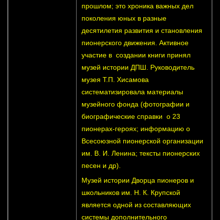
прошлом; это хроника важных дел
поколения юных в разные
десятилетия развития и становления
пионерского движения. Активное
участие в создании книги принял
музей истории ДПШ. Руководитель
музея Т.П. Хисамова
систематизировала материалы
музейного фонда (фотографии и
биографические справки о 23
пионерах-героях; информацию о
Всесоюзной пионерской организации
им. В. И. Ленина; тексты пионерских
песен и др).
Музей истории Дворца пионеров и
школьников им. Н. К. Крупской
является одной из составляющих
системы дополнительного