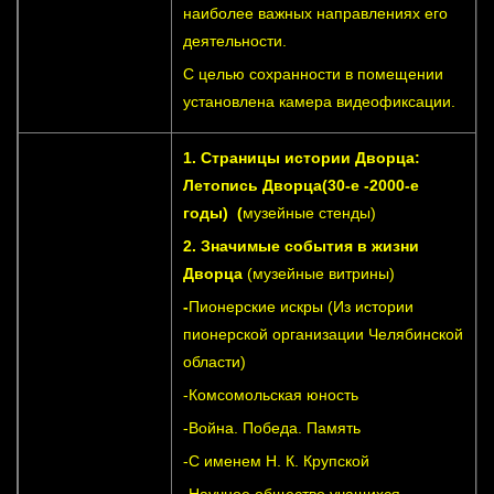
наиболее важных направлениях его
деятельности.
С целью сохранности в помещении
установлена камера видеофиксации.
1. Страницы истории Дворца:
Летопись Дворца(30-е -2000-е
годы) (
музейные стенды)
2. Значимые события в жизни
Дворца
(музейные витрины)
-
Пионерские искры (Из истории
пионерской организации Челябинской
области)
-Комсомольская юность
-Война. Победа. Память
-С именем Н. К. Крупской
-Научное общество учащихся