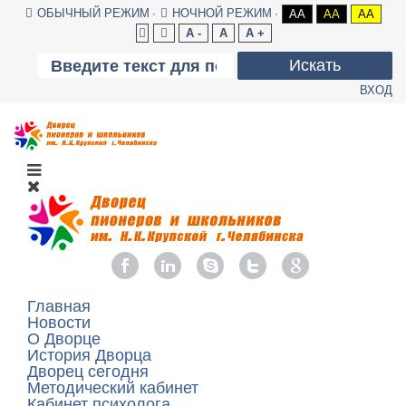
ОБЫЧНЫЙ РЕЖИМ
НОЧНОЙ РЕЖИМ
AA
AA
AA
A -
A
A +
Искать
ВХОД
Главная
Новости
О Дворце
История Дворца
Дворец сегодня
Методический кабинет
Кабинет психолога