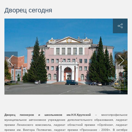
Дворец сегодня
Дворец пионеров и школьников им.Н.К.Крупской
– многопрофильное
муниципальное автономное учреждение дополнительного образования, лауреат
премии Ленинского комсомола, лауреат областной премии «Орлёнок», лауреат
премии им. Виктора Поляничко, лауреат премии «Признание - 2009». В октябре