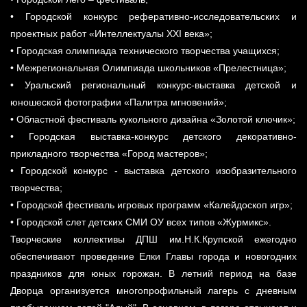
• Городской конкурс реферативно-исследовательских и
проектных работ «Интеллектуалы ХХI века»;
• Городская олимпиада технического творчества учащихся;
• Межрегиональная Олимпиада школьников «Прелестница»;
• Уральский региональный конкурс-выставка детской и
юношеской фотографии «Палитра мгновений»;
• Областной фестиваль кукольного дизайна «Золотой ключик»;
• Городская выставка-конкурс детского декоративно-
прикладного творчества «Город мастеров»;
• Городской конкурс - выставка детского изобразительного
творчества;
• Городской фестиваль игровых программ «Калейдоскоп игр»;
• Городской слет детских СМИ ОУ всех типов «Журмикс».
Творческие коллективы ДПШ им.Н.К.Крупской ежегодно
обеспечивают проведение Елки Главы города и новогодних
праздников для юных горожан. В летний период на базе
Дворца организуется многопрофильный лагерь с дневным