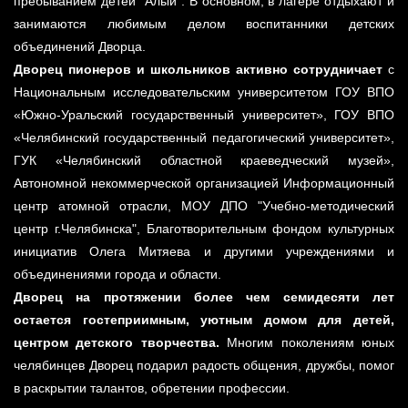
пребыванием детей "Алый". В основном, в лагере отдыхают и
занимаются любимым делом воспитанники детских
объединений Дворца.
Дворец пионеров и школьников активно сотрудничает
с
Национальным исследовательским университетом ГОУ ВПО
«Южно-Уральский государственный университет», ГОУ ВПО
«Челябинский государственный педагогический университет»,
ГУК «Челябинский областной краеведческий музей»,
Автономной некоммерческой организацией Информационный
центр атомной отрасли, МОУ ДПО "Учебно-методический
центр г.Челябинска", Благотворительным фондом культурных
инициатив Олега Митяева и другими учреждениями и
объединениями города и области.
Дворец на протяжении более чем семидесяти лет
остается гостеприимным, уютным домом для детей,
центром детского творчества.
Многим поколениям юных
челябинцев Дворец подарил радость общения, дружбы, помог
в раскрытии талантов, обретении профессии.