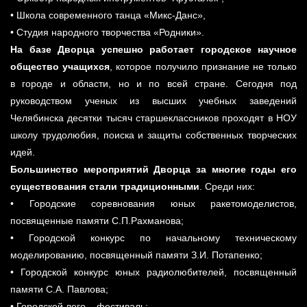
• Школа современного танца «Микс-Данс»,
• Студия народного творчества «Родники».
На базе Дворца успешно работает городское научное
общество учащихся
, которое получило признание не только
в городе и области, но и по всей стране. Сегодня под
руководством ученых из высших учебных заведений
Челябинска десятки тысяч старшеклассников проходят в НОУ
школу трудолюбия, поиска и защиты собственных творческих
идей.
Большинство мероприятий Дворца за многие годы его
существования стали традиционными
. Среди них:
• Городские соревнования юных ракетомоделистов,
посвященные памяти С.П.Рахманова;
• Городской конкурс по начальному техническому
моделированию, посвященный памяти З.И. Потапенко;
• Городской конкурс юных радиолюбителей, посвященный
памяти С.А. Павлова;
• Городской лего – фестиваль;