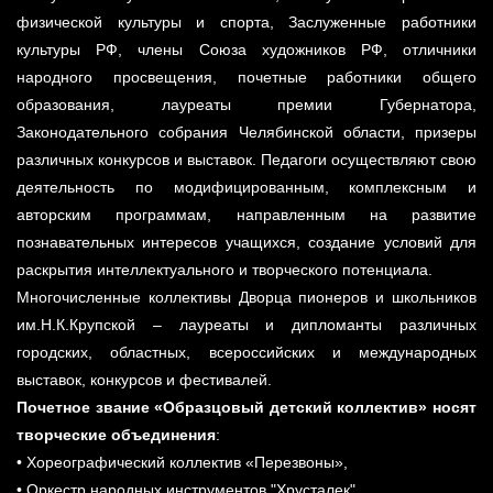
физической культуры и спорта, Заслуженные работники
культуры РФ, члены Союза художников РФ, отличники
народного просвещения, почетные работники общего
образования, лауреаты премии Губернатора,
Законодательного собрания Челябинской области, призеры
различных конкурсов и выставок. Педагоги осуществляют свою
деятельность по модифицированным, комплексным и
авторским программам, направленным на развитие
познавательных интересов учащихся, создание условий для
раскрытия интеллектуального и творческого потенциала.
Многочисленные коллективы Дворца пионеров и школьников
им.Н.К.Крупской – лауреаты и дипломанты различных
городских, областных, всероссийских и международных
выставок, конкурсов и фестивалей.
Почетное звание «Образцовый детский коллектив» носят
творческие объединения
:
• Хореографический коллектив «Перезвоны»,
• Оркестр народных инструментов "Хрусталек",