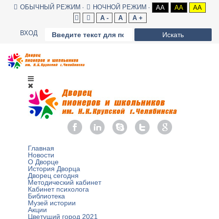
ОБЫЧНЫЙ РЕЖИМ
НОЧНОЙ РЕЖИМ
AA
AA
AA
A -
A
A +
ВХОД
Искать
Главная
Новости
О Дворце
История Дворца
Дворец сегодня
Методический кабинет
Кабинет психолога
Библиотека
Музей истории
Акции
Цветущий город 2021