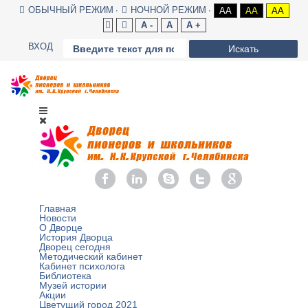
ОБЫЧНЫЙ РЕЖИМ
НОЧНОЙ РЕЖИМ
AA
AA
AA
A -
A
A +
ВХОД
Искать
Главная
Новости
О Дворце
История Дворца
Дворец сегодня
Методический кабинет
Кабинет психолога
Библиотека
Музей истории
Акции
Цветущий город 2021