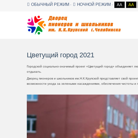
ОБЫЧНЫЙ РЕЖИМ
НОЧНОЙ РЕЖИМ
AA
AA
Цветущий город 2021
Городской социально-значимый проект «Цветущий город» объединяет люд
отдыхать.
Дворец пионеров и школьников им.Н.К.Крупской представляет свой проек
возможности ухода за зелеными насаждениями, обеспечения чистоты и 