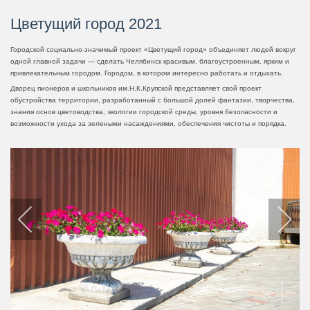
Цветущий город 2021
Городской социально-значимый проект «Цветущий город» объединяет людей вокруг
одной главной задачи — сделать Челябинск красивым, благоустроенным, ярким и
привлекательным городом. Городом, в котором интересно работать и отдыхать.
Дворец пионеров и школьников им.Н.К.Крупской представляет свой проект
обустройства территории, разработанный с большой долей фантазии, творчества,
знания основ цветоводства, экологии городской среды, уровня безопасности и
возможности ухода за зелеными насаждениями, обеспечения чистоты и порядка.