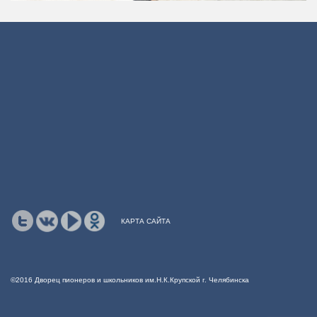
КАРТА САЙТА
©2016 Дворец пионеров и школьников им.Н.К.Крупской г. Челябинска