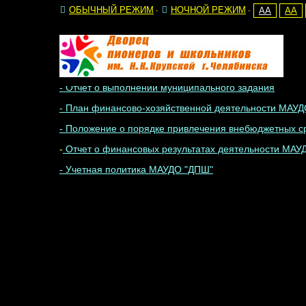
ОБЫЧНЫЙ РЕЖИМ
НОЧНОЙ РЕЖИМ
AA
AA
Финансово-хозяйственная де
- Муниципальное задание МАУДО "ДПШ"
- Отчет о выполнении муниципального задания
- План финансово-хозяйственной деятельности МАУ
- Положение о порядке привлечения внебюджетных 
-
Отчет о финансовых результатах деятельности МА
- Учетная политика МАУДО "ДПШ"