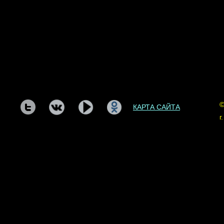
©
КАРТА САЙТА
г