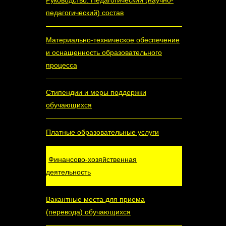
Руководство. Педагогический (научно-
педагогический) состав
Материально-техническое обеспечение
и оснащенность образовательного
процесса
Стипендии и меры поддержки
обучающихся
Платные образовательные услуги
Финансово-хозяйственная
деятельность
Вакантные места для приема
(перевода) обучающихся