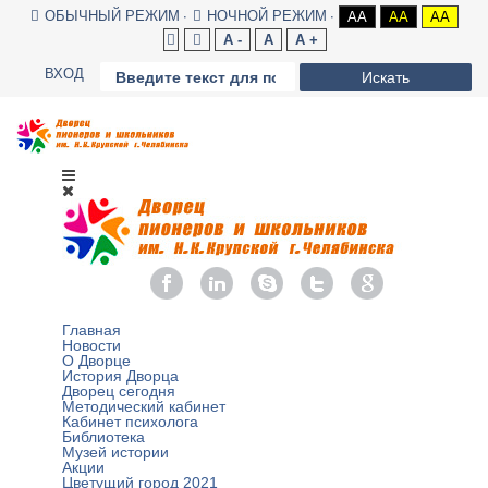
ОБЫЧНЫЙ РЕЖИМ
НОЧНОЙ РЕЖИМ
AA
AA
AA
A -
A
A +
ВХОД
Искать
Главная
Новости
О Дворце
История Дворца
Дворец сегодня
Методический кабинет
Кабинет психолога
Библиотека
Музей истории
Акции
Цветущий город 2021