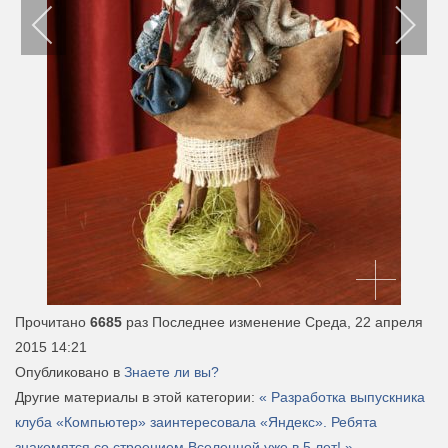
Прочитано
6685
раз
Последнее изменение Среда, 22 апреля
2015 14:21
Опубликовано в
Знаете ли вы?
Другие материалы в этой категории:
« Разработка выпускника
клуба «Компьютер» заинтересовала «Яндекс».
Ребята
знакомятся со строением Вселенной уже в 5 лет! »