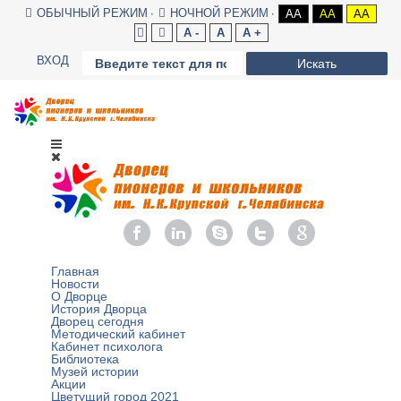
ОБЫЧНЫЙ РЕЖИМ
НОЧНОЙ РЕЖИМ
AA
AA
AA
A -
A
A +
ВХОД
Искать
Главная
Новости
О Дворце
История Дворца
Дворец сегодня
Методический кабинет
Кабинет психолога
Библиотека
Музей истории
Акции
Цветущий город 2021