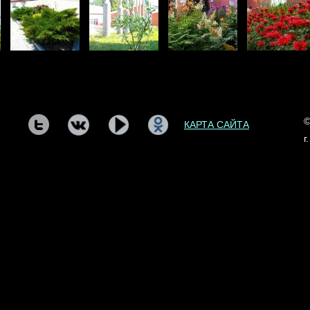
©
КАРТА САЙТА
г