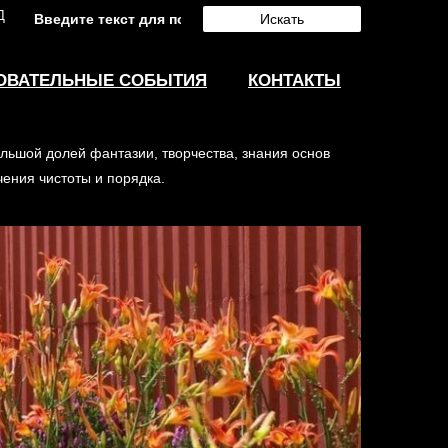
Д
Искать
ОВАТЕЛЬНЫЕ СОБЫТИЯ
КОНТАКТЫ
лябинск красивым, благоустроенным, ярким и
ольшой долей фантазии, творчества, знания основ
чения чистоты и порядка.