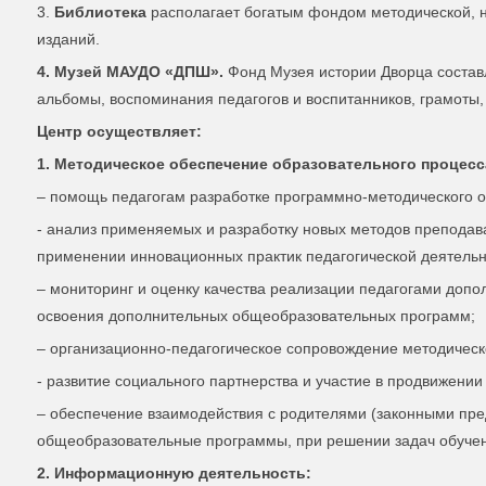
3.
Библиотека
располагает богатым фондом методической, н
изданий.
4. Музей МАУДО «ДПШ».
Фонд Музея истории Дворца состав
альбомы, воспоминания педагогов и воспитанников, грамоты
Центр осуществляет:
1. Методическое обеспечение образовательного процесс
– помощь педагогам разработке программно-методического 
- анализ применяемых и разработку новых методов преподава
применении инновационных практик педагогической деятельн
– мониторинг и оценку качества реализации педагогами допо
освоения дополнительных общеобразовательных программ;
– организационно-педагогическое сопровождение методическ
- развитие социального партнерства и участие в продвижении
– обеспечение взаимодействия с родителями (законными пр
общеобразовательные программы, при решении задач обучен
2. Информационную деятельность: