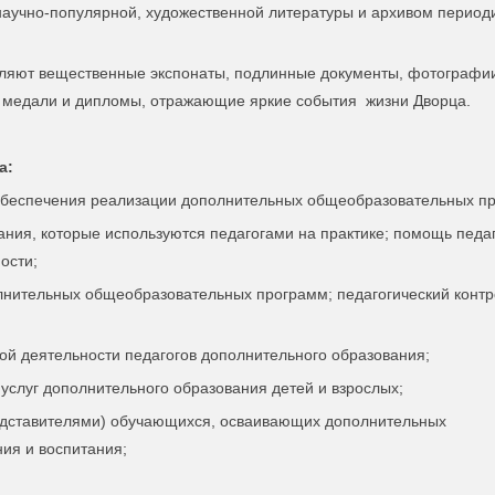
аучно-популярной, художественной литературы и архивом период
ляют вещественные экспонаты, подлинные документы, фотографии,
, медали и дипломы, отражающие яркие события жизни Дворца.
а:
обеспечения реализации дополнительных общеобразовательных п
ния, которые используются педагогами на практике; помощь педа
ости;
лнительных общеобразовательных программ; педагогический контр
ой деятельности педагогов дополнительного образования;
 услуг дополнительного образования детей и взрослых;
едставителями) обучающихся, осваивающих дополнительных
ия и воспитания;