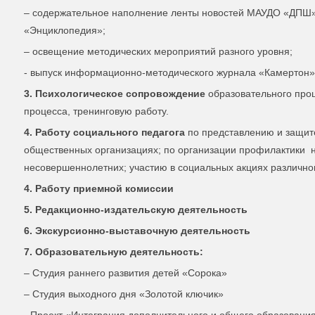
– содержательное наполнение ленты новостей МАУДО «ДПШ»
«Энциклопедия»;
– освещение методических мероприятий разного уровня;
- выпуск информационно-методического журнала «Камертон»
3. Психологическое сопровождение
образовательного проц
процесса, тренинговую работу.
4. Работу социального педагога
по представлению и защите
общественных организациях; по организации профилактики н
несовершеннолетних; участию в социальных акциях различног
4. Работу приемной комиссии
5. Редакционно-издательскую деятельность
6. Экскурсионно-выставочную деятельность
7. Образовательную деятельность:
– Студия раннего развития детей «Сорока»
– Студия выходного дня «Золотой ключик»