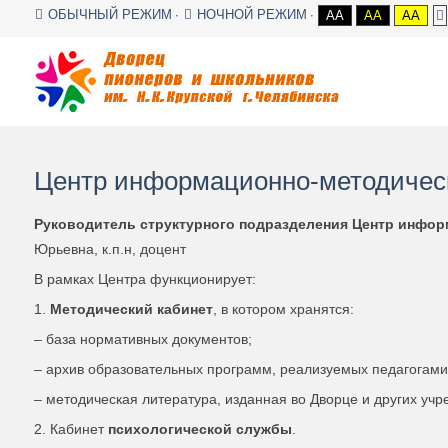
ОБЫЧНЫЙ РЕЖИМ
НОЧНОЙ РЕЖИМ
AA
AA
AA
Центр информационно-методическ
Руководитель структурного подразделения Центр инфор
Юрьевна, к.п.н, доцент
В рамках Центра функционирует:
1.
Методический кабинет
, в котором хранятся:
– база нормативных документов;
– архив образовательных программ, реализуемых педагогами
– методическая литература, изданная во Дворце и других уч
2. Кабинет
психологической службы
.