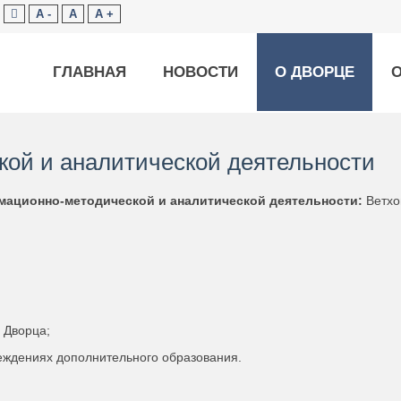
A -
A
A +
ГЛАВНАЯ
НОВОСТИ
О ДВОРЦЕ
ой и аналитической деятельности
мационно-методической и аналитической деятельности:
Ветхо
 Дворца;
реждениях дополнительного образования.