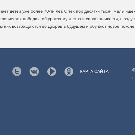
чает детей уже более 70-ти лет. С тех пор десятки тысяч мальчиш
творческих победах, об уроках мужества и справедливости, о заду
из них возвращаются во Дворец в будущем и обучают новое поколе
©
КАРТА САЙТА
г