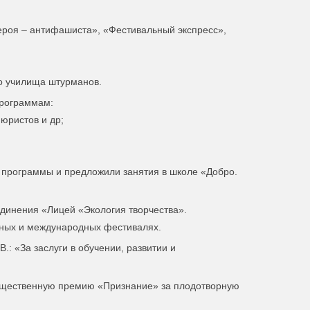
ероя – антифашиста», «Фестивальный экспресс»,
о училища штурманов.
программам:
юристов и др;
й программы и предложили занятия в школе «Добро.
динения «Лицей «Экология творчества».
зных и международных фестивалях.
.: «За заслуги в обучении, развитии и
общественную премию «Признание» за плодотворную