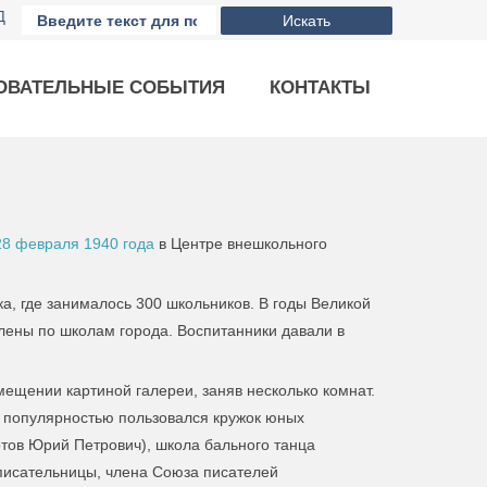
Д
Искать
ОВАТЕЛЬНЫЕ СОБЫТИЯ
КОНТАКТЫ
8 февраля 1940 года
в Центре внешкольного
а, где занималось 300 школьников. В годы Великой
лены по школам города. Воспитанники давали в
мещении картиной галереи, заняв несколько комнат.
популярностью пользовался кружок юных
тов Юрий Петрович), школа бального танца
 писательницы, члена Союза писателей