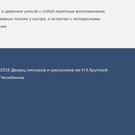
ек и девчонок унесли с собой приятные воспоминания
шевных песнях у костра, о встречах с интересными
ние.
2016 Дворец пионеров и школьников им.Н.К.Крупской
. Челябинска