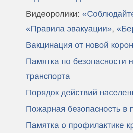
Видеоролики:
«Соблюдайте
«Правила эвакуации»
,
«Бе
Вакцинация от новой коро
Памятка по безопасности 
транспорта
Порядок действий населен
Пожарная безопасность в 
Памятка о профилактике к