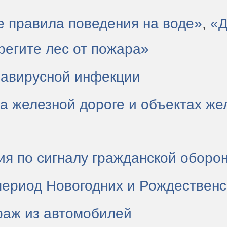
 правила поведения на воде»
,
«Д
регите лес от пожара»
навирусной инфекции
на железной дороге и объектах ж
ия по сигналу гражданской оборо
период Новогодних и Рождественс
раж из автомобилей