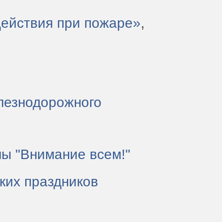
ействия при пожаре»
,
елезнодорожного
ны "Внимание всем!"
ких праздников