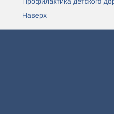
Профилактика детского до
Наверх