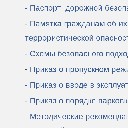
- Паспорт дорожной безо
- Памятка
гражданам об их
террористической
опаснос
- Схемы безопасного подхо
-
Приказ о пропускном ре
- Приказ о вводе в экспл
- Приказ о порядке парко
-
Методические рекоменда