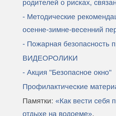
родителей о рисках, связа
- Методические рекоменда
осенне-зимне-весенний пе
- Пожарная безопасность 
ВИДЕОРОЛИКИ
- Акция "Безопасное окно"
Профилактические матери
Памятки:
«Как вести себя 
отдыхе на водоеме»
.