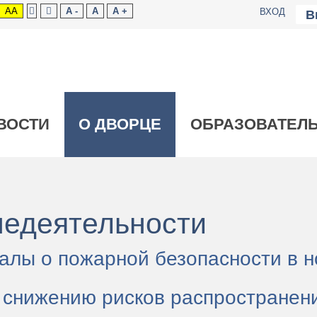
AA
A -
A
A +
ВХОД
ВОСТИ
О ДВОРЦЕ
ОБРАЗОВАТЕЛ
недеятельности
лы о пожарной безопасности в н
 снижению рисков распространен