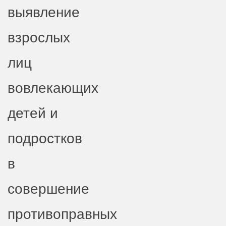
выявление
взрослых
лиц
вовлекающих
детей и
подростков
в
совершение
противоправных