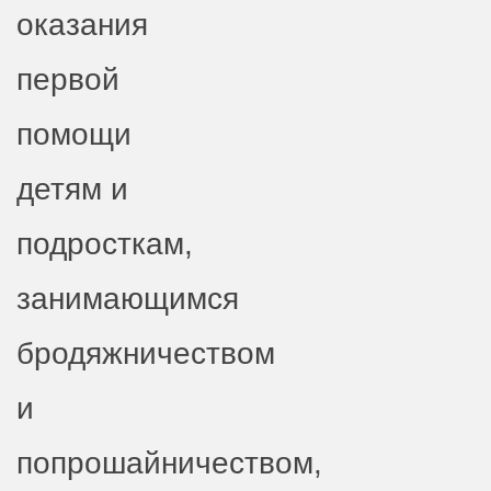
оказания
первой
помощи
детям и
подросткам,
занимающимся
бродяжничеством
и
попрошайничеством,