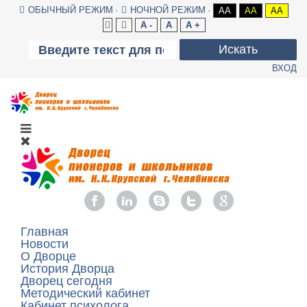
ОБЫЧНЫЙ РЕЖИМ
НОЧНОЙ РЕЖИМ
AA
AA
AA
A -
A
A +
Искать
ВХОД
Главная
Новости
О Дворце
История Дворца
Дворец сегодня
Методический кабинет
Кабинет психолога