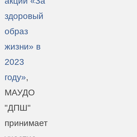
акции «За
здоровый
образ
жизни» в
2023
году»
,
МАУДО
"ДПШ"
принимает