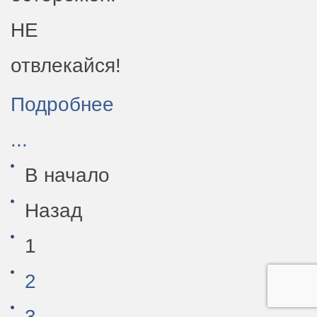
НЕ
отвлекайся!
Подробнее
...
В начало
Назад
1
2
3