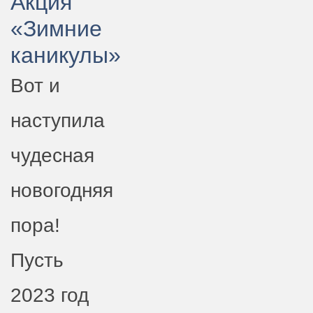
Акция
«Зимние
каникулы»
Вот и
наступила
чудесная
новогодняя
пора!
Пусть
2023 год