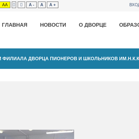
AA
A -
A
A +
ВХО
ГЛАВНАЯ
НОВОСТИ
О ДВОРЦЕ
ОБРАЗ
 ФИЛИАЛА ДВОРЦА ПИОНЕРОВ И ШКОЛЬНИКОВ ИМ.Н.К.