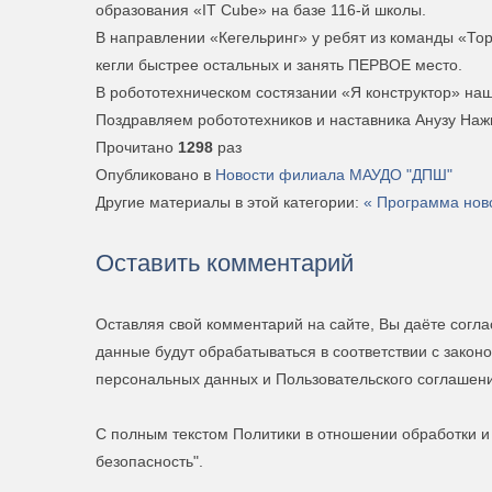
образования «IT Cube» на базе 116-й школы.
В направлении «Кегельринг» у ребят из команды «Тор
кегли быстрее остальных и занять ПЕРВОЕ место.
В робототехническом состязании «Я конструктор» н
Поздравляем робототехников и наставника Анузу На
Прочитано
1298
раз
Опубликовано в
Новости филиала МАУДО "ДПШ"
Другие материалы в этой категории:
« Программа нов
Оставить комментарий
Оставляя свой комментарий на сайте, Вы даёте согл
данные будут обрабатываться в соответствии с закон
персональных данных и Пользовательского соглашен
С полным текстом Политики в отношении обработки 
безопасность".