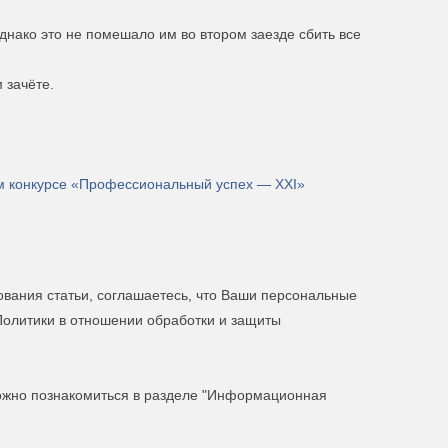
днако это не помешало им во втором заезде сбить все
 зачёте.
м конкурсе «Профессиональный успех — XXI»
вания статьи, соглашаетесь, что Ваши персональные
Политики в отношении обработки и защиты
можно познакомиться в разделе "Информационная