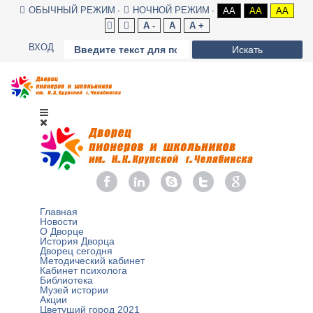
ОБЫЧНЫЙ РЕЖИМ
НОЧНОЙ РЕЖИМ
AA
AA
AA
A -
A
A +
ВХОД
Искать
Главная
Новости
О Дворце
История Дворца
Дворец сегодня
Методический кабинет
Кабинет психолога
Библиотека
Музей истории
Акции
Цветущий город 2021