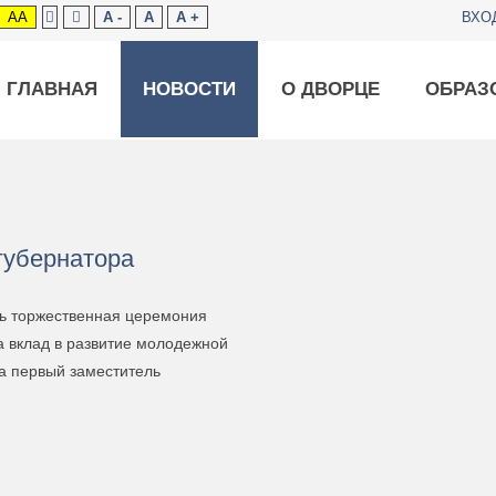
AA
A -
A
A +
ВХО
ГЛАВНАЯ
НОВОСТИ
О ДВОРЦЕ
ОБРАЗ
губернатора
сь торжественная церемония
а вклад в развитие молодежной
ла первый заместитель