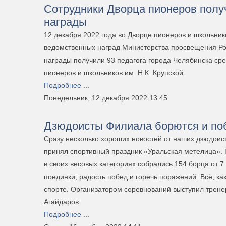
Сотрудники Дворца пионеров пол
награды
12 декабря 2022 года во Дворце пионеров и школьник
ведомственных наград Министерства просвещения Р
награды получили 93 педагога города Челябинска сре
пионеров и школьников им. Н.К. Крупской
.
Подробнее ...
Понедельник, 12 декабря 2022 13:45
Дзюдоисты Филиала борются и п
Сразу несколько хороших новостей от наших дзюдоис
принял спортивный праздник «Уральская метелица». 
в своих весовых категориях собрались 154 борца от 7
поединки, радость побед и горечь поражений. Всё, ка
спорте. Организатором соревнований выступил трен
Агайдаров.
Подробнее ...