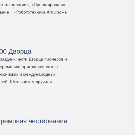
е технологии», «Проектирование
ание», «Робототехника Arduino» и
00 Дворца
праздник чести Дворца пионеров и
 церемонию пригласили сотню
оссийских и международных
телей. Школьникам вручили
еремония чествования