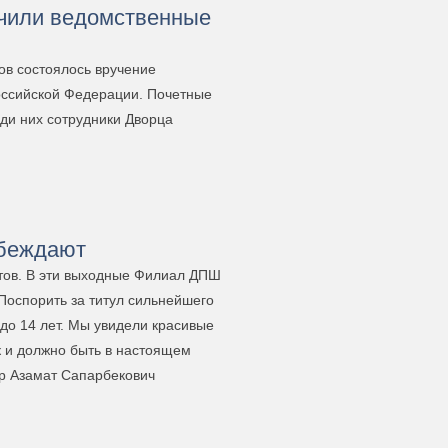
учили ведомственные
ов состоялось вручение
оссийской Федерации. Почетные
ди них сотрудники Дворца
обеждают
тов. В эти выходные Филиал ДПШ
Поспорить за титул сильнейшего
 до 14 лет. Мы увидели красивые
к и должно быть в настоящем
ер Азамат Сапарбекович