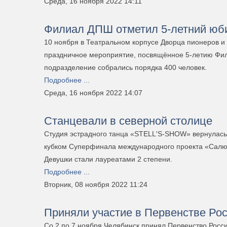
Среда, 16 ноября 2022 14:11
Филиал ДПШ отметил 5-летний юб
10 ноября в Театральном корпусе Дворца пионеров и
праздничное мероприятие, посвящённое 5-летию Фил
подразделение собрались порядка 400 человек.
Подробнее ...
Среда, 16 ноября 2022 14:07
Станцевали в северной столице
Студия эстрадного танца «STELL'S-SHOW» вернулась 
кубком Суперфинала международного проекта «Сал
Девушки стали лауреатами 2 степени.
Подробнее ...
Вторник, 08 ноября 2022 11:24
Приняли участие в Первенстве Рос
Со 2 по 7 ноября Челябинск принял Первенство России