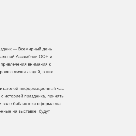
раздник — Всемирный день
еральной Ассамблеи ООН и
ю привлечения внимания к
уровню жизни людей, в них
 читателей информационный час
 с историей праздника, принять
ном зале библиотеки оформлена
енные на выставке, будут