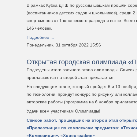
В рамках Кубка ДПШ по русским шашкам прошли соре
(воспитанников детских садов и школьников), среди 2
спортсменов от 1 юношеского разряда и выше. Всего 
146 человек.
Подробнее ...
Понедельник, 31 октября 2022 15:56
Открытая городская олимпиада «
Подведены итоги заочного этапа олимпиады. Список р
приглашаются на второй этап прилагается.
На следующем этапе, который пройдет 6 и 13 ноября,
по технологии, пройдут конкурс по рисунку или колла
авторские работы (программа на 6 ноября прилагаетс
Удачи всем участникам Олимпиады!
Список работ, прошедших на второй этап откры
«Прелестница» по комплексам предметов:
«Техно
«Композиция», «Хореография»