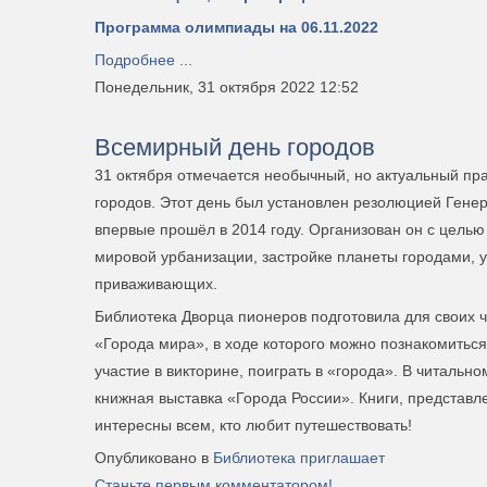
Программа олимпиады на 06.11.2022
Подробнее ...
Понедельник, 31 октября 2022 12:52
Всемирный день городов
31 октября отмечается необычный, но актуальный п
городов. Этот день был установлен резолюцией Ген
впервые прошёл в 2014 году. Организован он с цель
мировой урбанизации, застройке планеты городами, 
приваживающих.
Библиотека Дворца пионеров подготовила для своих
«Города мира», в ходе которого можно познакомиться
участие в викторине, поиграть в «города». В читаль
книжная выставка «Города России». Книги, представл
интересны всем, кто любит путешествовать!
Опубликовано в
Библиотека приглашает
Станьте первым комментатором!