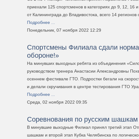
приехали 125 спортсменов в категориях до 9, 12, 16 
от Калининграда до Владивостока, всего 14 регионов 
Подробнее ...
Понедельник, 07 ноября 2022 12:29
Спортсмены Филиала сдали нормат
обороне!»
На минувших выходных ребята из объединения «Сило
руководством тренера Анастасии Александровны Пох
осеннем фестивале ГТО. Подростки бегали на скорост
и делали скручивания в центре тестирования ГТО Ур
Подробнее ...
Среда, 02 ноября 2022 09:35
Соревнования по русским шашкам 
В минувшие выходные Филиал принял третий этап От
шашкам и второй этап Кубка Челябинска по логической