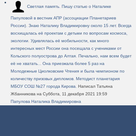
Светлая память. Пишу статью о Наталике
Папуловой в вестник АПР (ассоциации Планетариев
России). Знаю Наталику Владимировну около 15 лет. Всегда
восхищалась её проектам с детьми по вопросам космоса,
экологии. Удивлялась её мобильности, как много
интересных мест России она посещала с учениками от
Кольского полуострова до Алтая. Печально, нам всем будет
её не хватать... Она приезжала более 5 раз на
Молодежные Циолковские Чтения и была чемпионом по
количеству призовых дипломов. Методист планетария
МБОУ СОШ №27 города Кирова.
Написал Татьяна
Жбанникова
на Суббота, 11 декабря 2021 19:59
Папулова Наталика Владимировна