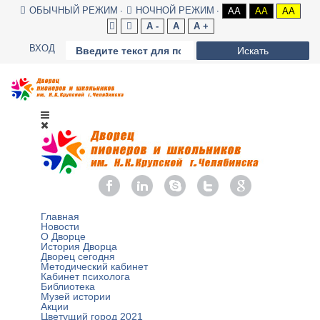
ОБЫЧНЫЙ РЕЖИМ
НОЧНОЙ РЕЖИМ
AA
AA
AA
A -
A
A +
ВХОД
Искать
Главная
Новости
О Дворце
История Дворца
Дворец сегодня
Методический кабинет
Кабинет психолога
Библиотека
Музей истории
Акции
Цветущий город 2021