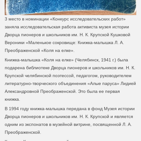
3 место в номинации «Конкурс исследовательских работ»
заняла исследовательская работа активиста музея истории
Дворца пионеров и школьников им. Н. К. Крупской Кушковой
Вероники «Маленькое сокровище: Книжка-малышка Л. А.
Преображенской «Коля на елке».
Книжка-малышка «Коля на елке» (Челябинск, 1941 г.) была
подарена библиотеке Дворца пионеров и школьников им. Н. К.
Крупской челябинской поэтессой, педагогом, руководителем
литературно-творческого объединения «Алые паруса» Лидией
Александровной Преображенской. Это была ее первая
книжка.
В 1994 году книжка-малышка передана в фонд Музея истории
Дворца пионеров и школьников им. Н. К. Крупской и является
одним из экспонатов в музейной витрине, посвященной Л. А.
Преображенской.