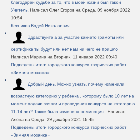
благодарен судьбе за то, что в моей жизни был такой
Учитель.
Написал Олег Егоров
на Среда, 09 ноября 2022
10:54
Кеспиков Вадей Николаевич
Здраствуйте а за участие какието грамоты или
сертифика ты будут или нет нам ни чего не пришло
Написал Марина
на Вторник, 11 января 2022 09:40
Подведены итоги городского конкурса творческих работ
«Зимняя мозаика»
Добрый день. Можно узнать, почему изменили
возрастную категорию у ребенка , которому было 10 лет на
момент подачи заявки и проведения конкурса на категорию
11-14 лет? Также была изменена номинация .
Написал
Алёна
на Среда, 29 декабря 2021 15:45
Подведены итоги городского конкурса творческих работ
«Зимняя мозаика»