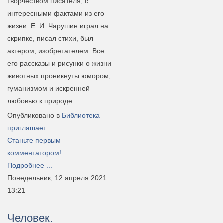
творчеством писателя, с
интересными фактами из его
жизни. Е. И. Чарушин играл на
скрипке, писал стихи, был
актером, изобретателем. Все
его рассказы и рисунки о жизни
животных проникнуты юмором,
гуманизмом и искренней
любовью к природе.
Опубликовано в
Библиотека
приглашает
Станьте первым
комментатором!
Подробнее ...
Понедельник, 12 апреля 2021
13:21
Человек.