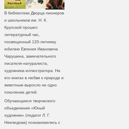
В библиотеке Дворца пионеров
и школьников им. Н. К.
Крупской прошел
литературный час,
посвященный 120-летнему
юбилею Евгения Ивановича
Чарушина, замечательного
писателя-натуралиста,
художника-иллюстратора. На
его книгах в любви к природе и
животным выросло не одно
поколение детей.
Обучающиеся творческого
объединения «Юный
художник» (педагог Л. Г.
Неклюдова) познакомились с