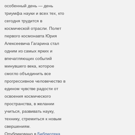
особенный день — день
триумфа науки и всех тех, кто
сегодня трудится в
космической отрасли. Полет
первого космонавта Юрия
Алексеевича Гагарина стал
одним из самых ярких и
впечатляющих событий
минувшего века, которое
смогло объединить все
прогрессивное человечество в
едином чувстве радости от
освоения космического
пространства, в желании
учиться, развивать науку,
технику, стремиться к новым
свершениям.
Опубликовано в
Библиотека