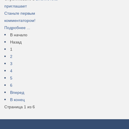
приглашает
Станьте первым
комментатором!
Подробнее ...
В начало
Назад
1
2
3
4
5
6
Вперед
В конец
Страница 1 из 6