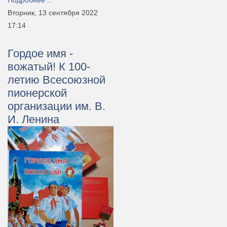
Подробнее ...
Вторник, 13 сентября 2022
17:14
Гордое имя -
вожатый! К 100-
летию Всесоюзной
пионерской
организации им. В.
И. Ленина