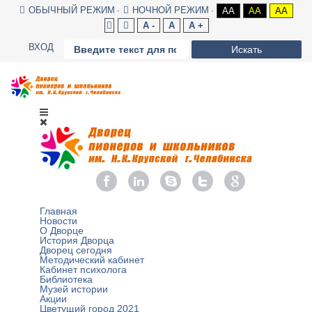
ОБЫЧНЫЙ РЕЖИМ
НОЧНОЙ РЕЖИМ
AA
AA
AA
A -
A
A +
ВХОД
Искать
Главная
Новости
О Дворце
История Дворца
Дворец сегодня
Методический кабинет
Кабинет психолога
Библиотека
Музей истории
Акции
Цветущий город 2021