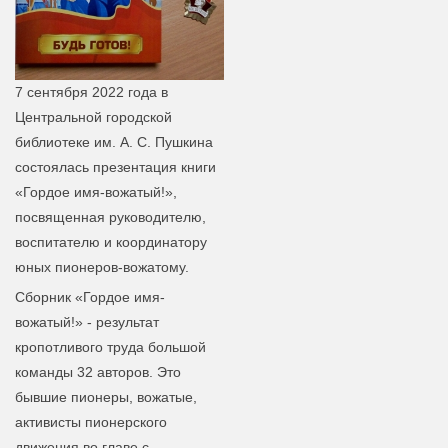
7 сентября 2022 года в
Центральной городской
библиотеке им. А. С. Пушкина
состоялась презентация книги
«Гордое имя-вожатый!»,
посвященная руководителю,
воспитателю и координатору
юных пионеров-вожатому.
Сборник «Гордое имя-
вожатый!» - результат
кропотливого труда большой
команды 32 авторов. Это
бывшие пионеры, вожатые,
активисты пионерского
движения во главе с