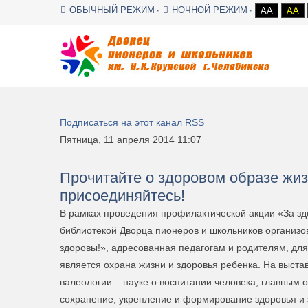
ОБЫЧНЫЙ РЕЖИМ
НОЧНОЙ РЕЖИМ
AA
AA
Подписаться на этот канал RSS
Пятница, 11 апреля 2014 11:07
Прочитайте о здоровом образе жиз
присоединяйтесь!
В рамках проведения профилактической акции «За з
библиотекой Дворца пионеров и школьников организо
здоровы!», адресованная педагогам и родителям, дл
является охрана жизни и здоровья ребенка. На выста
валеологии – науке о воспитании человека, главным 
сохранение, укрепление и формирование здоровья и 