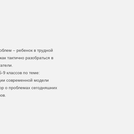
облем – ребенок в трудной
как тактично разобраться в
атели.
-9 классов по теме:
ции современной модели
вор о проблемах сегодняшних
ов.