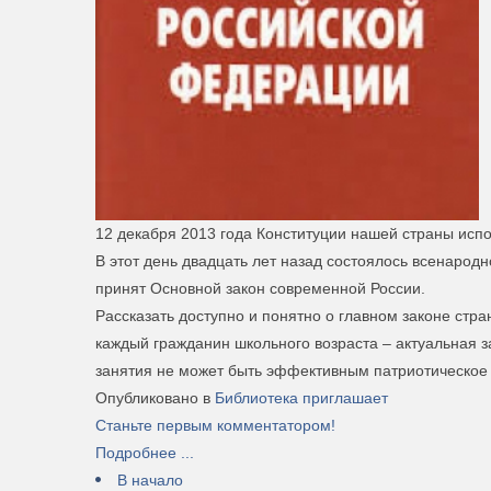
12 декабря 2013 года Конституции нашей страны испо
В этот день двадцать лет назад состоялось всенарод
принят Основной закон современной России.
Рассказать доступно и понятно о главном законе стран
каждый гражданин школьного возраста – актуальная за
занятия не может быть эффективным патриотическое 
Опубликовано в
Библиотека приглашает
Станьте первым комментатором!
Подробнее ...
В начало