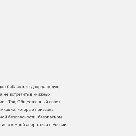
дар библиотеке Дворца целую
я не встретить в книжных
ями. Так, Общественный совет
ликаций, которые призваны
ной безопасности, безопасном
тия атомной энергетики в России