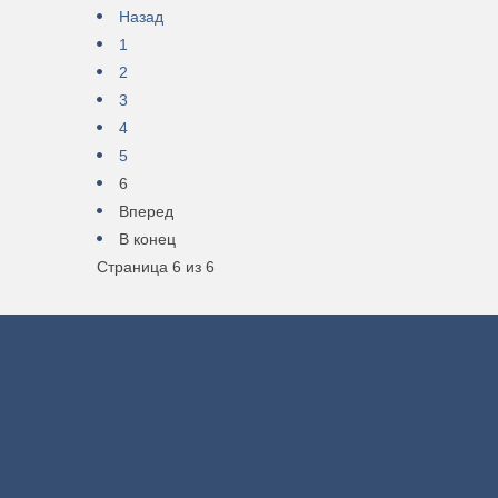
Назад
1
2
3
4
5
6
Вперед
В конец
Страница 6 из 6