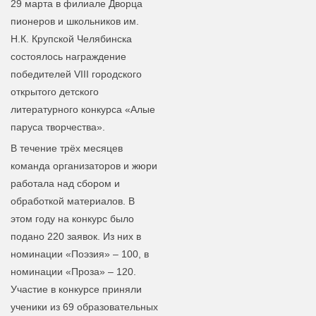
29 марта в филиале Дворца
пионеров и школьников им.
Н.К. Крупской Челябинска
состоялось награждение
победителей VIII городского
открытого детского
литературного конкурса «Алые
паруса творчества».
В течение трёх месяцев
команда организаторов и жюри
работала над сбором и
обработкой материалов. В
этом году на конкурс было
подано 220 заявок. Из них в
номинации «Поэзия» – 100, в
номинации «Проза» – 120.
Участие в конкурсе приняли
ученики из 69 образовательных