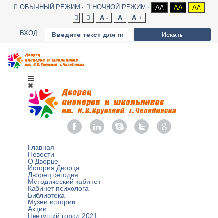
ОБЫЧНЫЙ РЕЖИМ
НОЧНОЙ РЕЖИМ
AA
AA
AA
A -
A
A +
ВХОД
Искать
Главная
Новости
О Дворце
История Дворца
Дворец сегодня
Методический кабинет
Кабинет психолога
Библиотека
Музей истории
Акции
Цветущий город 2021