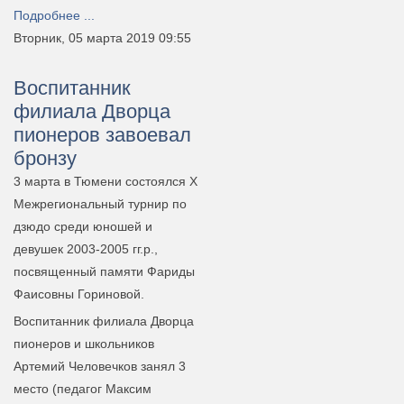
Подробнее ...
Вторник, 05 марта 2019 09:55
Воспитанник
филиала Дворца
пионеров завоевал
бронзу
3 марта в Тюмени состоялся X
Межрегиональный турнир по
дзюдо среди юношей и
девушек 2003-2005 гг.р.,
посвященный памяти Фариды
Фаисовны Гориновой.
Воспитанник филиала Дворца
пионеров и школьников
Артемий Человечков занял 3
место (педагог Максим