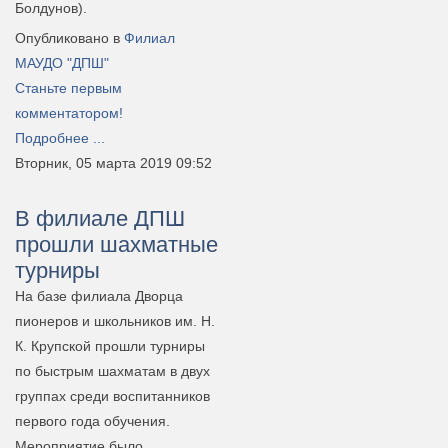
Болдунов).
Опубликовано в
Филиал
МАУДО "ДПШ"
Станьте первым
комментатором!
Подробнее ...
Вторник, 05 марта 2019 09:52
В филиале ДПШ
прошли шахматные
турниры
На базе филиала Дворца
пионеров и школьников им. Н.
К. Крупской прошли турниры
по быстрым шахматам в двух
группах среди воспитанников
первого года обучения.
Мероприятие было