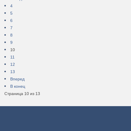
4
5
6
7
8
9
10
11
12
13
Вперед
В конец
Страница 10 из 13