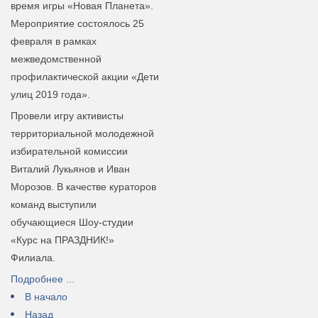
время игры «Новая Планета».
Мероприятие состоялось 25
февраля в рамках
межведомственной
профилактической акции «Дети
улиц 2019 года».
Провели игру активисты
территориальной молодежной
избирательной комиссии
Виталий Лукьянов и Иван
Морозов. В качестве кураторов
команд выступили
обучающиеся Шоу-студии
«Курс на ПРАЗДНИК!»
Филиала.
Подробнее ...
В начало
Назад